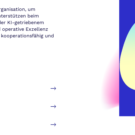
rganisation, um
nterstützen beim
der KI-getriebenem
 operative Exzellenz
, kooperationsfähig und