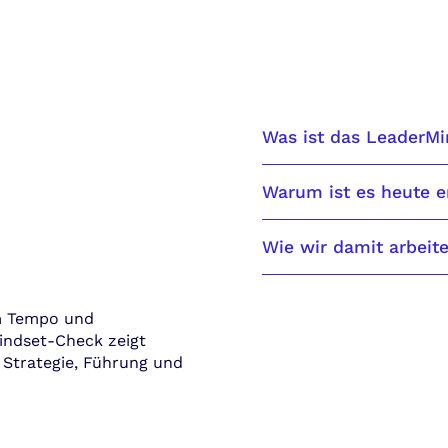
Was ist das LeaderMi
Warum ist es heute 
Wie wir damit arbeit
em Tempo und
indset-Check zeigt
e Strategie, Führung und