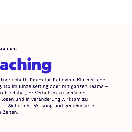
lopment
aching
rtner schafft Raum für Reflexion, Klarheit und
. Ob im Einzelsetting oder mit ganzen Teams –
äfte dabei, ihr Verhalten zu schärfen,
u lösen und in Veränderung wirksam zu
ehr Sicherheit, Wirkung und gemeinsames
 Zeiten.