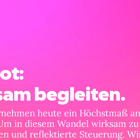
ot:
sam begleiten.
ernehmen heute ein Höchstmaß a
Um in diesem Wandel wirksam zu 
n und reflektierte Steuerung. Wir