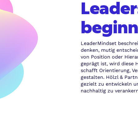
Leader
beginn
LeaderMindset beschrei
denken, mutig entsche
von Position oder Hiera
geprägt ist, wird diese
schafft Orientierung, V
gestalten. Hölzl & Par
gezielt zu entwickeln 
nachhaltig zu verankern