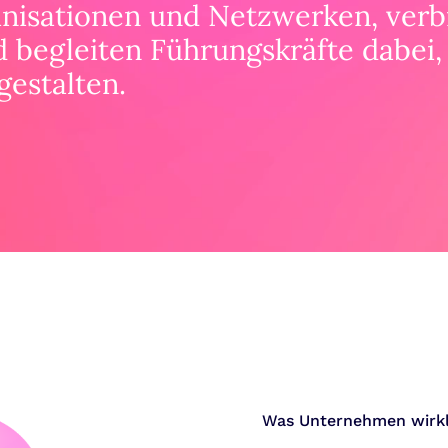
nisationen und Netzwerken, verb
 begleiten Führungskräfte dabei
gestalten.
Was Unternehmen wirkl