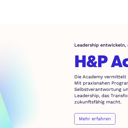
Leadership entwickeln, 
H&P A
Die Academy vermittelt 
Mit praxisnahen Progra
Selbstverantwortung u
Leadership, das Transfo
zukunftsfähig macht.
Mehr erfahren