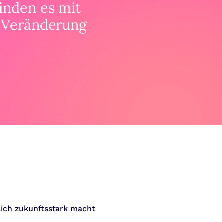
inden es mit
, Veränderung
ich zukunftsstark macht