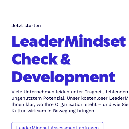
Jetzt starten
LeaderMindset
Check &
Development
Viele Unternehmen leiden unter Trägheit, fehlend
ungenutztem Potenzial. Unser kostenloser LeaderM
Ihnen klar, wo Ihre Organisation steht – und wie Si
Kultur wirksam in Bewegung bringen.
LeaderMindset Assessment anfragen