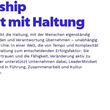
ship
t mit Haltung
bt die Haltung, mit der Menschen eigenständig
iden und Verantwortung übernehmen – unabhängig
rchie. In einer Welt, die von Tempo und Komplexität
 Haltung zum entscheidenden Erfolgsfaktor: Sie
ertrauen und die Fähigkeit, Veränderung aktiv zu
tner unterstützt Unternehmen dabei, LeaderMindset
und in Führung, Zusammenarbeit und Kultur
.