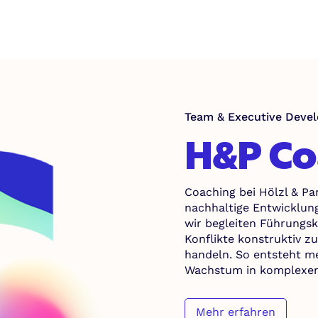
Team & Executive Deve
H&P Co
Coaching bei Hölzl & Pa
nachhaltige Entwicklung
wir begleiten Führungskr
Konflikte konstruktiv z
handeln. So entsteht m
Wachstum in komplexen
Mehr erfahren