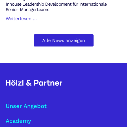
Inhouse Leadership Development für internationale
Senior-Managerteams
Inhouse
Weiterlesen …
Leadership
Development
für
Alle News anzeigen
internationale
Senior-
Managerteams
Unser Angebot
Academy