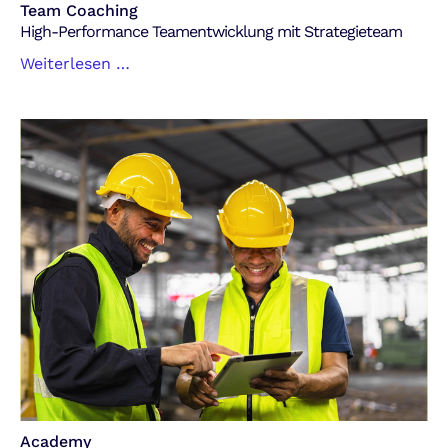
Team Coaching
High-Performance Teamentwicklung mit Strategieteam
High-
Weiterlesen …
Performance
Teamentwicklung
mit
Strategieteam
Academy