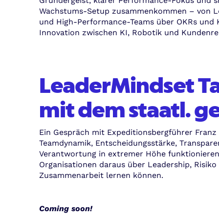
Gründergeist, klarer Performance-Fokus und 
Wachstums-Setup zusammenkommen – von Le
und High-Performance-Teams über OKRs und Ku
Innovation zwischen KI, Robotik und Kundenrea
LeaderMindset Ta
mit dem staatl. g
Ein Gespräch mit Expeditionsbergführer Franz 
Teamdynamik, Entscheidungsstärke, Transpare
Verantwortung in extremer Höhe funktioniere
Organisationen daraus über Leadership, Risiko
Zusammenarbeit lernen können.
Coming soon!