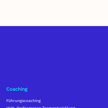
Coaching
Führungscoaching
High-Performance Teamentwicklung