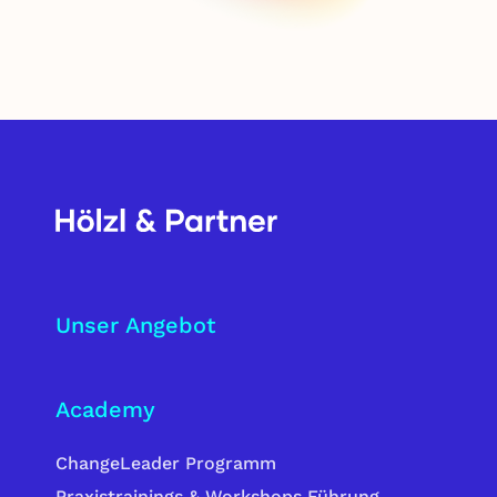
Unser Angebot
Academy
ChangeLeader Programm
Praxistrainings & Workshops Führung