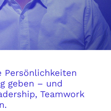
 Persönlichkeiten
ng geben – und
eadership, Teamwork
n.