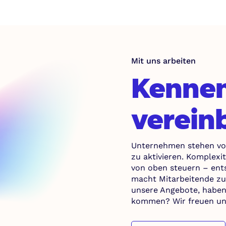
Mit uns arbeiten
Kennen
verein
Unternehmen stehen vor
zu aktivieren. Komplexit
von oben steuern – ents
macht Mitarbeitende zu M
unsere Angebote, haben
kommen? Wir freuen uns