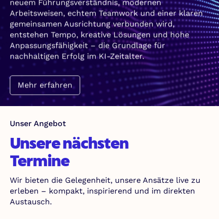
Arbeitsweisen, echtem Teamwork und einer klaren
gemeinsamen Ausrichtung verbunden wird,
entstehen Tempo, kreative Lösungen und hohe
Anpassungsfähigkeit – die Grundlage für
nachhaltigen Erfolg im KI-Zeitalter.
Mehr erfahren
Unser Angebot
Unsere nächsten
Termine
Wir bieten die Gelegenheit, unsere Ansätze live zu
erleben – kompakt, inspirierend und im direkten
Austausch.