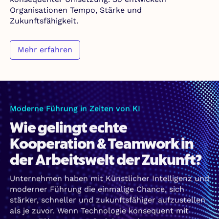
Organisationen Tempo, Stärke und
Zukunftsfähigkeit.
Mehr erfahren
Moderne Führung in Zeiten von KI
Wie gelingt echte
Kooperation & Teamwork in
der Arbeitswelt der Zukunft?
Unternehmen haben mit Künstlicher Intelligenz und
moderner Führung die einmalige Chance, sich
stärker, schneller und zukunftsfähiger aufzustellen
als je zuvor. Wenn Technologie konsequent mit
neuem Führungsverständnis, modernen