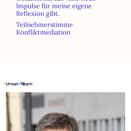
Impulse für meine eigene
Reflexion gibt.
Teilnehmerstimme
Konfliktmediation
Unser Team