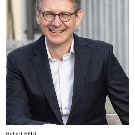
Hubert Hölzl