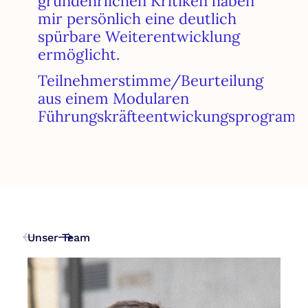
grundehrlichen Kritiken haben
mir persönlich eine deutlich
spürbare Weiterentwicklung
ermöglicht.
Teilnehmerstimme/Beurteilung
aus einem Modularen
Führungskräfteentwickungsprogram
Unser Team