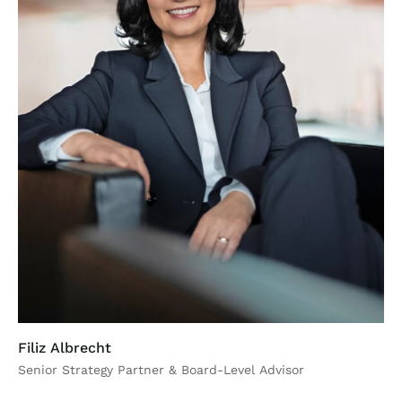
Filiz Albrecht
Senior Strategy Partner & Board-Level Advisor