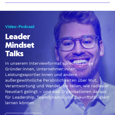
Video-Podcast
Leader
Mindset
Talks
In unserem Interviewformat sprechen junge
Gründer:innen, Unternehmer:innen,
Leistungssportler:innen und andere
außergewöhnliche Persönlichkeiten über Mut,
Verantwortung und Wandel. Sie teilen, wie radikaler
Neustart gelingt – und was Organisationen daraus
für Leadership, Teamdynamik und Zukunftsfähigkeit
lernen können.