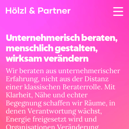
Unternehmerisch beraten,
menschlich gestalten,
wirksam verändern
Wir beraten aus unternehmerischer
Erfahrung, nicht aus der Distanz
einer klassischen Beraterrolle. Mit
Klarheit, Nähe und echter
Begegnung schaffen wir Räume, in
denen Verantwortung wächst,
Energie freigesetzt wird und
Organisationen Veränderung