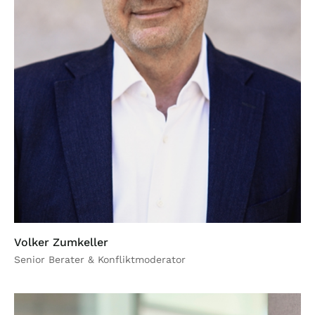
Volker Zumkeller
Senior Berater & Konfliktmoderator