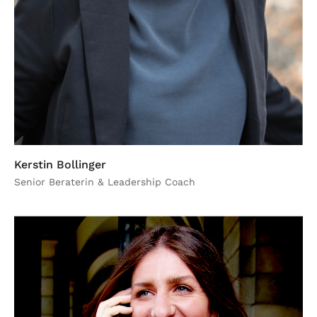
Kerstin Bollinger
Senior Beraterin & Leadership Coach