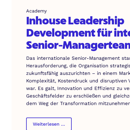
Academy
Inhouse Leadership
Development für int
Senior-Managertea
Das internationale Senior-Management sta
Herausforderung, die Organisation strateg
zukunftsfähig auszurichten – in einem Mar
Komplexität, Kostendruck und disruptiven
war. Es galt, Innovation und Effizienz zu v
Geschäftsfelder zu erschließen und gleichze
dem Weg der Transformation mitzunehm
Inhouse
Weiterlesen …