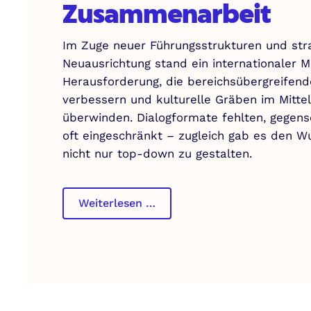
Zusammenarbeit
Im Zuge neuer Führungsstrukturen und str
Neuausrichtung stand ein internationaler 
Herausforderung, die bereichsübergreife
verbessern und kulturelle Gräben im Mitt
überwinden. Dialogformate fehlten, gegens
oft eingeschränkt – zugleich gab es den 
nicht nur top-down zu gestalten.
Culture
Weiterlesen …
&
Collaboration
Format
zur
Stärkung
der
bereichsübergreifenden