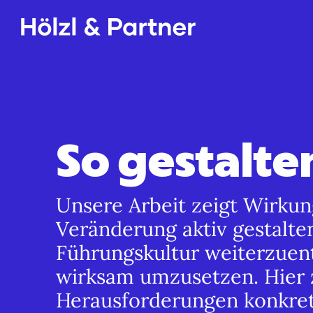
So gestalte
Unsere Arbeit zeigt Wirku
Veränderung aktiv gestalte
Führungskultur weiterzuent
wirksam umzusetzen. Hier z
Herausforderungen konkret