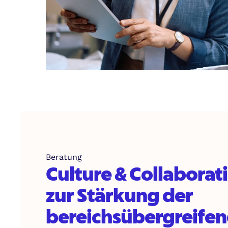
Beratung
Culture & Collaborat
zur Stärkung der
bereichsübergreife