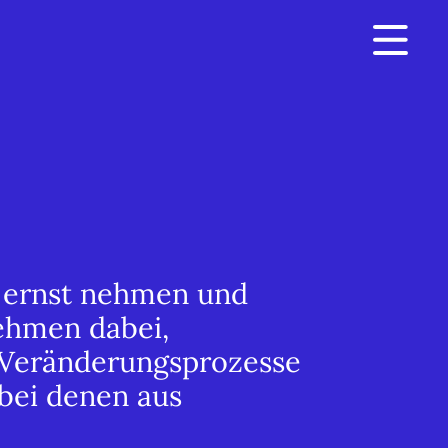
g ernst nehmen und
nehmen dabei,
d Veränderungsprozesse
bei denen aus