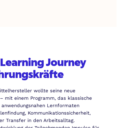
 Learning Journey
ührungskräfte
ttelhersteller wollte seine neue
– mit einem Programm, das klassische
n, anwendungsnahen Lernformaten
llenfindung, Kommunikationssicherheit,
r Transfer in den Arbeitsalltag.
 Entwicklung der Teilnehmenden Impulse für