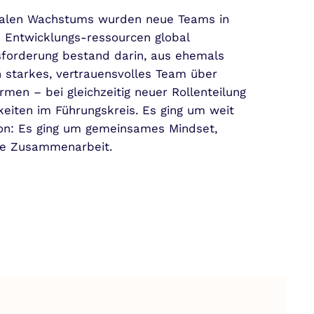
nalen Wachstums wurden neue Teams in
e Entwicklungs-ressourcen global
sforderung bestand darin, aus ehemals
n starkes, vertrauensvolles Team über
rmen – bei gleichzeitig neuer Rollenteilung
eiten im Führungskreis. Es ging um weit
ion: Es ging um gemeinsames Mindset,
te Zusammenarbeit.
rmation
ionalen