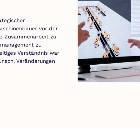
ategischer
Maschinenbauer vor der
nde Zusammenarbeit zu
elmanagement zu
eitiges Verständnis war
Wunsch, Veränderungen