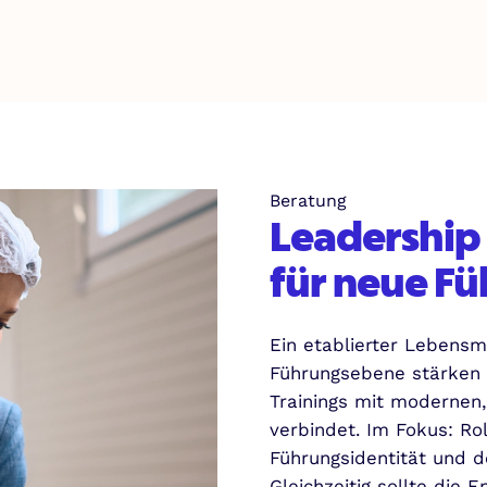
Beratung
Leadership
für neue F
Ein etablierter Lebensmi
Führungsebene stärken 
Trainings mit moderne
verbindet. Im Fokus: Ro
Führungsidentität und de
Gleichzeitig sollte die