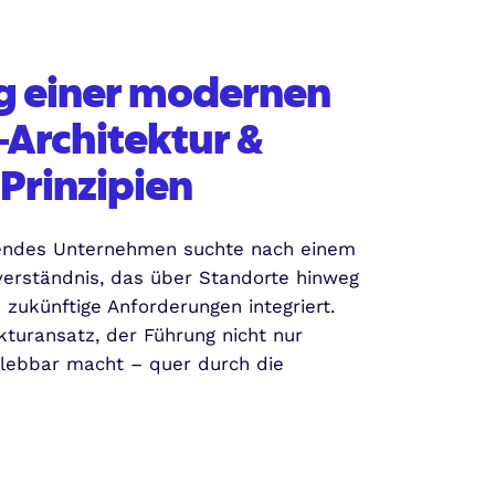
g einer modernen
-Architektur &
Prinzipien
sendes Unternehmen suchte nach einem
rständnis, das über Standorte hinweg
 zukünftige Anforderungen integriert.
kturansatz, der Führung nicht nur
rlebbar macht – quer durch die
lung