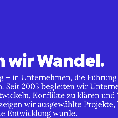
n wir Wandel.
ng – in Unternehmen, die Führun
n. Seit 2003 begleiten wir Unter
wickeln, Konflikte zu klären un
eigen wir ausgewählte Projekte, 
e Entwicklung wurde.