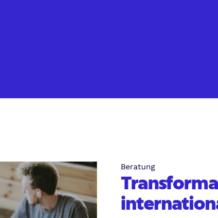
Beratung
Transforma
internation