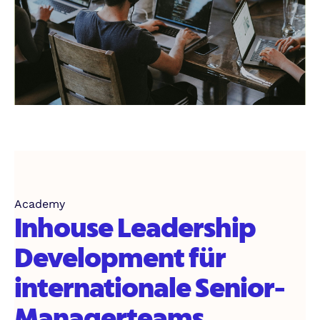
Academy
Inhouse Leadership
Development für
internationale Senior-
Managerteams