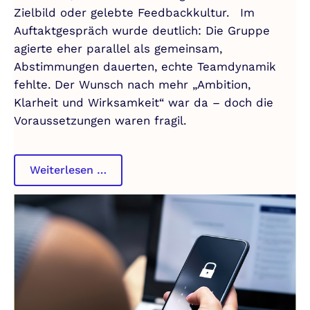
Zielbild oder gelebte Feedbackkultur. Im
Auftaktgespräch wurde deutlich: Die Gruppe
agierte eher parallel als gemeinsam,
Abstimmungen dauerten, echte Teamdynamik
fehlte. Der Wunsch nach mehr „Ambition,
Klarheit und Wirksamkeit“ war da – doch die
Voraussetzungen waren fragil.
High-
Weiterlesen …
Performance
Teamentwicklung
mit
Strategieteam