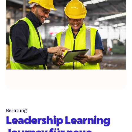
Senior-
Managerteams
Beratung
Leadership Learning