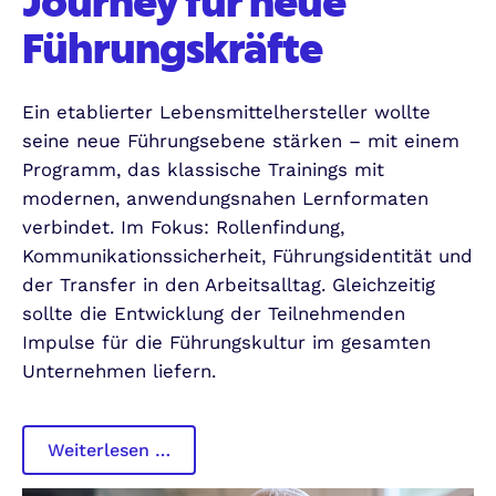
Journey für neue
Führungskräfte
Ein etablierter Lebensmittelhersteller wollte
seine neue Führungsebene stärken – mit einem
Programm, das klassische Trainings mit
modernen, anwendungsnahen Lernformaten
verbindet. Im Fokus: Rollenfindung,
Kommunikationssicherheit, Führungsidentität und
der Transfer in den Arbeitsalltag. Gleichzeitig
sollte die Entwicklung der Teilnehmenden
Impulse für die Führungskultur im gesamten
Unternehmen liefern.
Leadership
Weiterlesen …
Learning